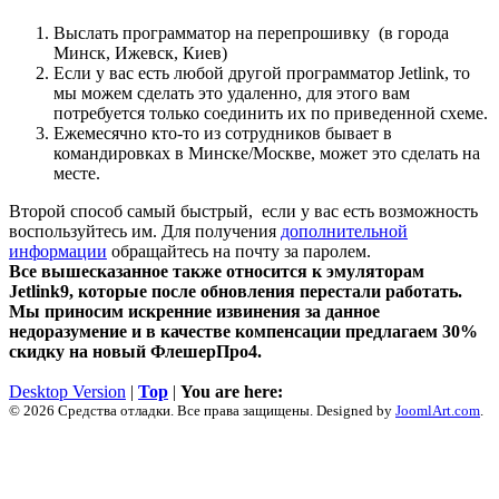
Выслать программатор на перепрошивку (в города
Минск, Ижевск, Киев)
Если у вас есть любой другой программатор Jetlink, то
мы можем сделать это удаленно, для этого вам
потребуется только соединить их по приведенной схеме.
Ежемесячно кто-то из сотрудников бывает в
командировках в Минске/Москве, может это сделать на
месте.
Второй способ самый быстрый, если у вас есть возможность
воспользуйтесь им. Для получения
дополнительной
информации
обращайтесь на почту за паролем.
Все вышесказанное также относится к эмуляторам
Jetlink9, которые после обновления перестали работать.
Мы приносим искренние извинения за данное
недоразумение и в качестве компенсации предлагаем 30%
скидку на новый ФлешерПро4.
Desktop Version
|
Top
|
You are here:
© 2026 Средства отладки. Все права защищены. Designed by
JoomlArt.com
.