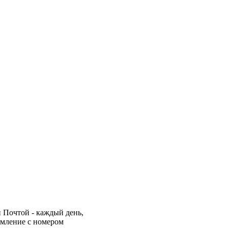
 Почтой - каждый день,
омление с номером