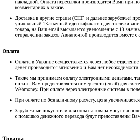
накладной. Оплата пересылки производится Вами при полу
комментариях в заказе.
Доставка в другие страны (СНГ и дальнее зарубежье) пр
уникальный 13-значный идентификатор для отслеживания п
товара, на Ваш email высылается уведомление с 13-значн
отправлении заказов Авиапочтой производится вместе с 
Оплата
Оплата в Украине осуществляется через любое отделение 
денег производится мгновенно и Вам нет необходимости ж
Также мы принимаем оплату электронными деньгами, так
оплаты Вам предоставляется номер счета (email) для с
Webmoney. При оплате через электронные системы в пол
При оплате по безналичному расчету, цена увеличиваетс
Зарубежные покупатели для оплаты товара могут восполь
с помощью денежного перевода будут предоставлены Вам 
Товары