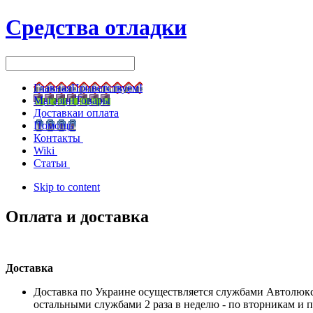
Средства отладки
Главная
Приветствуем!
Магазин
Товары
Доставка
и оплата
Помощь
Контакты
Wiki
Статьи
Skip to content
Оплата и доставка
Доставка
Доставка по Украине осуществляется службами Автолюкс
остальными службами 2 раза в неделю - по вторникам и 