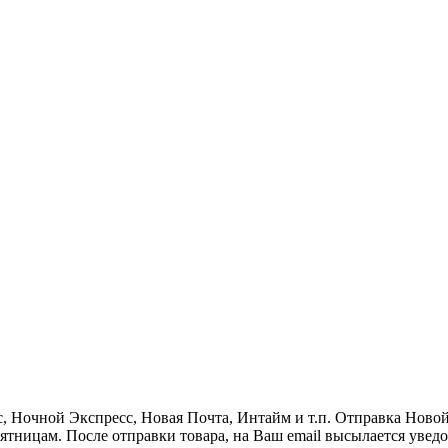
, Ночной Экспресс, Новая Почта, Интайм и т.п. Отправка Новой
пятницам. После отправки товара, на Ваш email высылается увед