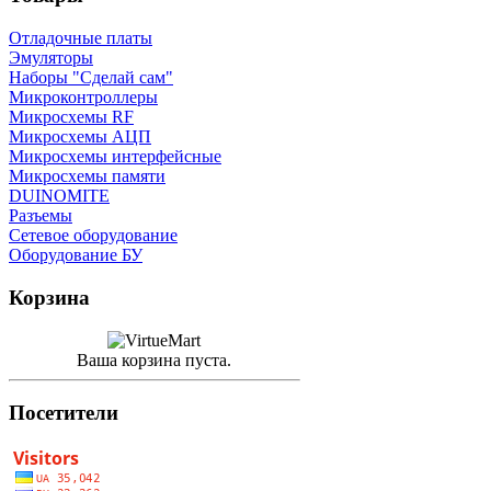
Отладочные платы
Эмуляторы
Наборы "Сделай сам"
Микроконтроллеры
Микросхемы RF
Микросхемы АЦП
Микросхемы интерфейсные
Микросхемы памяти
DUINOMITE
Разъемы
Сетевое оборудование
Оборудование БУ
Корзина
Ваша корзина пуста.
Посетители