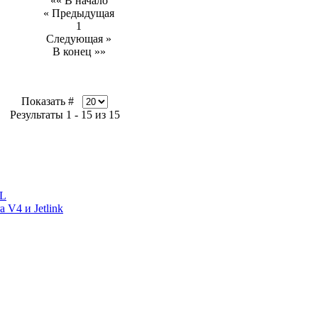
«« В начало
« Предыдущая
1
Следующая »
В конец »»
Показать #
Результаты 1 - 15 из 15
UL
 V4 и Jetlink