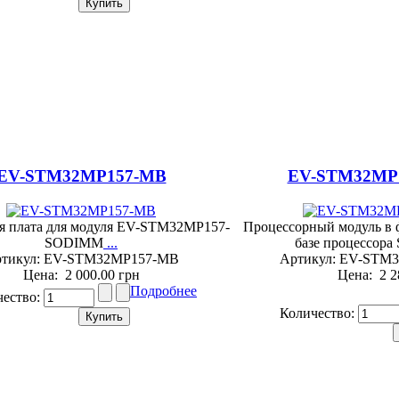
EV-STM32MP157-MB
EV-STM32MP
я плата для модуля EV-STM32MP157-
Процессорный модуль в
SODIMM
...
базе процессор
тикул: EV-STM32MP157-MB
Артикул: EV-ST
Цена:
2 000.00 грн
Цена:
2 2
Подробнее
чество:
Количество: