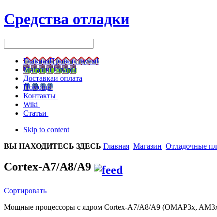
Средства отладки
Главная
Приветствуем!
Магазин
Товары
Доставка
и оплата
Помощь
Контакты
Wiki
Статьи
Skip to content
ВЫ НАХОДИТЕСЬ ЗДЕСЬ
Главная
Магазин
Отладочные п
Cortex-A7/A8/A9
Сортировать
Мощные процессоры с ядром Cortex-A7/A8/A9 (OMAP3x, AM3