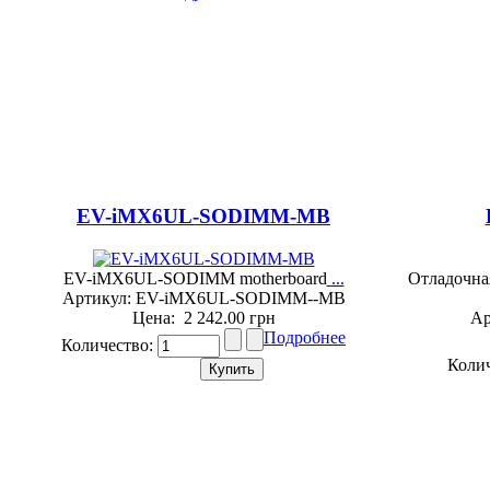
EV-iMX6UL-SODIMM-MB
EV-iMX6UL-SODIMM motherboard
...
Отладочна
Артикул: EV-iMX6UL-SODIMM--MB
Цена:
2 242.00 грн
Ар
Подробнее
Количество:
Коли