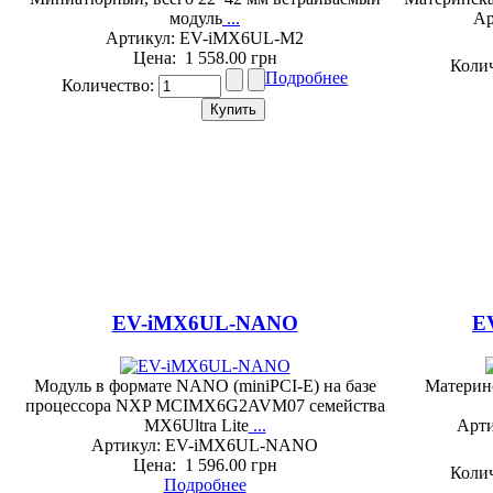
модуль
...
Ар
Артикул: EV-iMX6UL-M2
Цена:
1 558.00 грн
Коли
Подробнее
Количество:
EV-iMX6UL-NANO
E
Модуль в формате NANO (miniPCI-E) на базе
Материн
процессора NXP MCIMX6G2AVM07 семейства
MX6Ultra Lite
...
Арт
Артикул: EV-iMX6UL-NANO
Цена:
1 596.00 грн
Коли
Подробнее