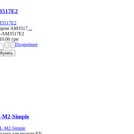
3517E2
сором AM3517
...
V-AM3517E2
10.00 грн
Подробнее
-M2-Simple
плата для модуля EV-