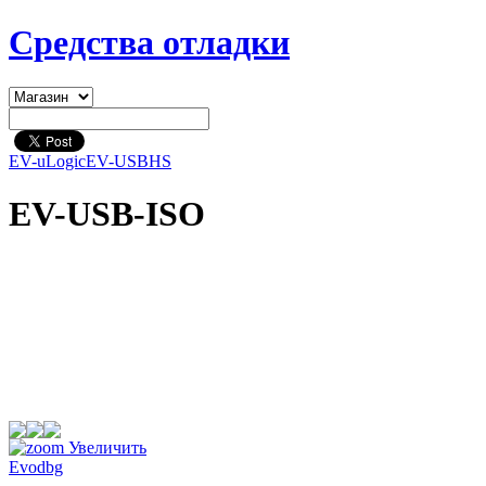
Средства отладки
EV-uLogic
EV-USBHS
EV-USB-ISO
Увеличить
Evodbg