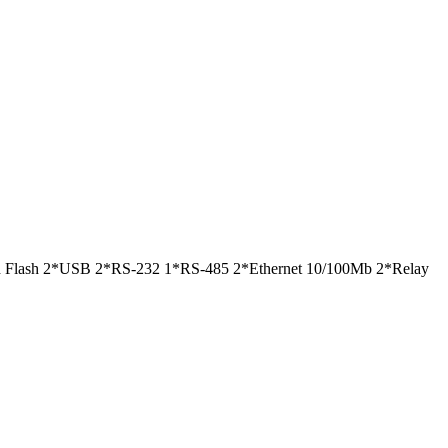
ash 2*USB 2*RS-232 1*RS-485 2*Ethernet 10/100Mb 2*Relay