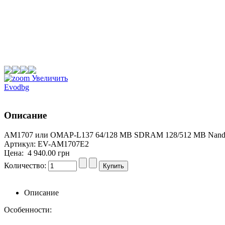
Увеличить
Evodbg
Описание
AM1707 или OMAP-L137 64/128 MB SDRAM 128/512 MB Nand Fl
Артикул: EV-AM1707E2
Цена:
4 940.00 грн
Количество:
Описание
Особенности: