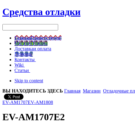
Средства отладки
Главная
Приветствуем!
Магазин
Товары
Доставка
и оплата
Помощь
Контакты
Wiki
Статьи
Skip to content
ВЫ НАХОДИТЕСЬ ЗДЕСЬ
Главная
Магазин
Отладочные п
EV-AM1707
EV-AM1808
EV-AM1707E2