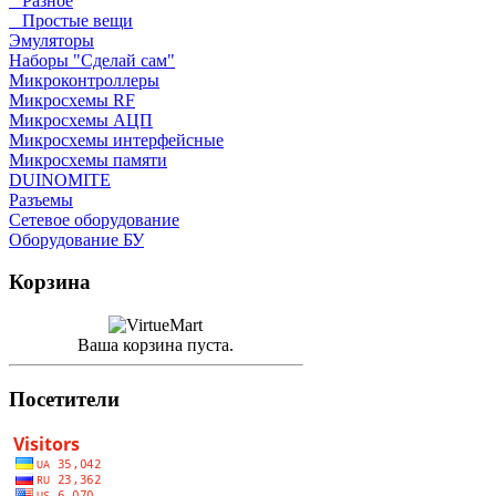
Разное
Простые вещи
Эмуляторы
Наборы "Сделай сам"
Микроконтроллеры
Микросхемы RF
Микросхемы АЦП
Микросхемы интерфейсные
Микросхемы памяти
DUINOMITE
Разъемы
Сетевое оборудование
Оборудование БУ
Корзина
Ваша корзина пуста.
Посетители