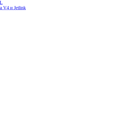
UL
 V4 и Jetlink