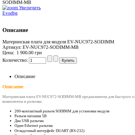
Увеличить
Evodbg
Описание
Материнская плата для модуля EV-NUC972-SODIMM
Артикул: EV-NUC972-SODIMM-MB
Цена:
1 900.00 грн
Количество:
Описание
Описание
Материнская плата EV-NUC972-SODIMM-MB предназначена для быстрого о
компоненты и разъемы:
200-контактный разъем SODIMM для установки модуля
Разъем питания 5В
Два USB разъема
Один Ethernet разъема
Отладочный интерфейс DUART (RS-232)