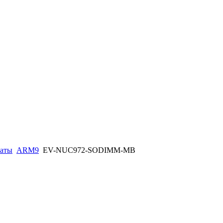
латы
ARM9
EV-NUC972-SODIMM-MB