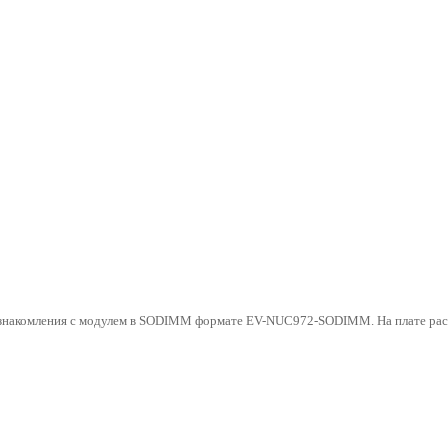
знакомления с модулем в SODIMM формате EV-NUC972-SODIMM. На плате р