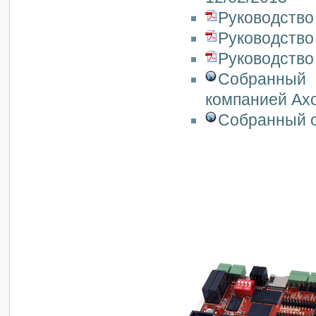
Руководство
Руководство
Руководство 
Собранный 
компанией Axo
Собранный о