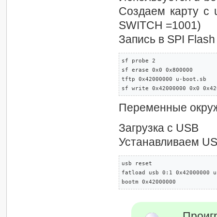
Создаем карту с u
SWITCH =1001)
Запись в SPI Flash
sf probe 2

sf erase 0x0 0x800000

tftp 0x42000000 u-boot.sb

sf write 0x42000000 0x0 0x42
Переменные окруже
Загрузка с USB
Устанавливаем US
usb reset

fatload usb 0:1 0x42000000 u
bootm 0x42000000
Проиг