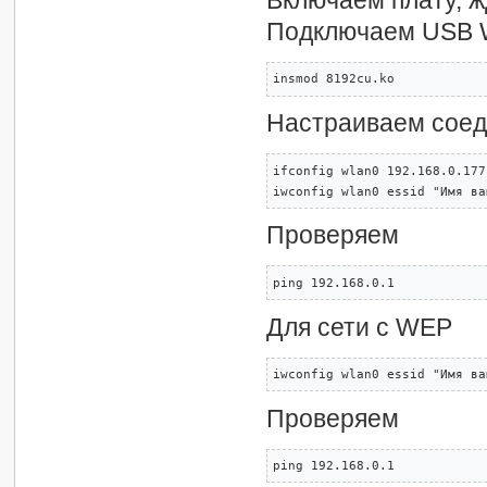
Включаем плату, ж
Подключаем USB W
insmod 8192cu.ko
Настраиваем соед
ifconfig wlan0 192.168.0.177
iwconfig wlan0 essid "Имя ва
Проверяем
ping 192.168.0.1
Для сети с WEP
iwconfig wlan0 essid "Имя ва
Проверяем
ping 192.168.0.1