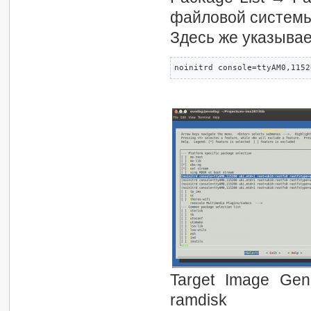
файловой систем
Здесь же указыва
noinitrd console=ttyAM0,1152
Target Image Gen
ramdisk