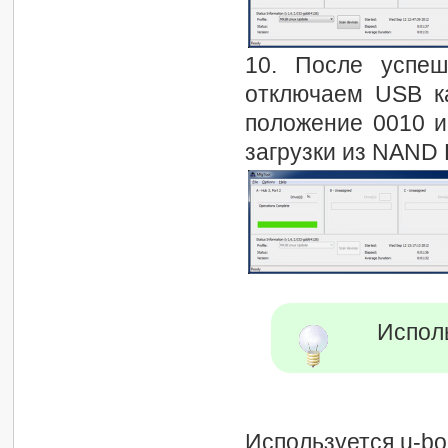
10. После успеш
отключаем USB к
положение 0010 и
загрузки из NAND 
Испол
Используется u-boo