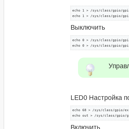
echo 1 > /sys/class/gpio/gpi
echo 1 > /sys/class/gpio/gpi
Выключить
echo 0 > /sys/class/gpio/gpi
echo 0 > /sys/class/gpio/gpi
Управ
LED0 Настройка п
echo 68 > /sys/class/gpio/ex
echo out > /sys/class/gpio/g
Включить